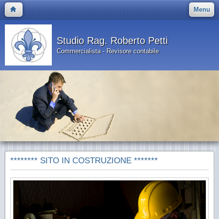
Menu
Studio Rag. Roberto Petti
Commercialista - Revisore contabile
******** SITO IN COSTRUZIONE *******